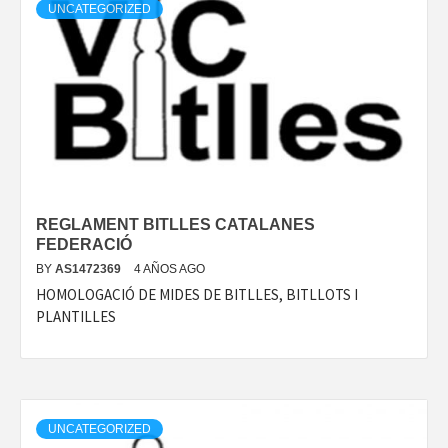
UNCATEGORIZED
REGLAMENT BITLLES CATALANES
FEDERACIÓ
BY
AS1472369
4 AÑOS AGO
HOMOLOGACIÓ DE MIDES DE BITLLES, BITLLOTS I
PLANTILLES
UNCATEGORIZED