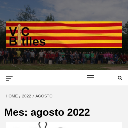
Skip
to
content
Primary
Menu
HOME
2022
AGOSTO
Mes:
agosto 2022