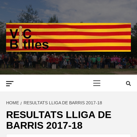
Skip
to
content
Primary
Menu
HOME
RESULTATS LLIGA DE BARRIS 2017-18
RESULTATS LLIGA DE
BARRIS 2017-18