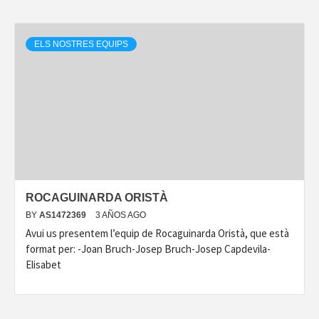
ELS NOSTRES EQUIPS
ROCAGUINARDA ORISTÀ
BY
AS1472369
3 AÑOS AGO
Avui us presentem l’equip de Rocaguinarda Oristà, que està
format per: -Joan Bruch-Josep Bruch-Josep Capdevila-
Elisabet