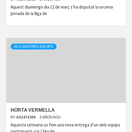
Aquest diumenge dia 12 de març s’ha disputat la onzena
jornada de la lliga de
ELS NOSTRES EQUIPS
HORTA VERMELLA
BY
AS1472369
3 AÑOS AGO
Aquesta setmana us fem una nova entrega d’un dels equips
participants a la Lliga de