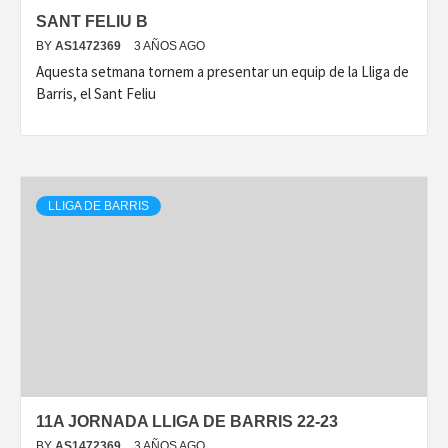
SANT FELIU B
BY
AS1472369
3 AÑOS AGO
Aquesta setmana tornem a presentar un equip de la Lliga de
Barris, el Sant Feliu
LLIGA DE BARRIS
11A JORNADA LLIGA DE BARRIS 22-23
BY
AS1472369
3 AÑOS AGO