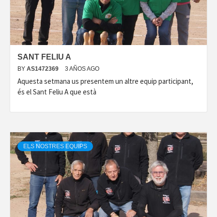
SANT FELIU A
BY
AS1472369
3 AÑOS AGO
Aquesta setmana us presentem un altre equip participant,
és el Sant Feliu A que està
ELS NOSTRES EQUIPS