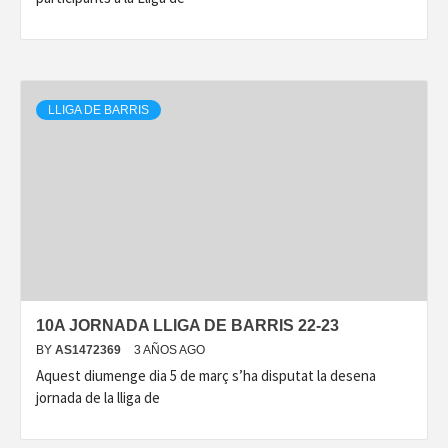
LLIGA DE BARRIS
10A JORNADA LLIGA DE BARRIS 22-23
BY
AS1472369
3 AÑOS AGO
Aquest diumenge dia 5 de març s’ha disputat la desena
jornada de la lliga de