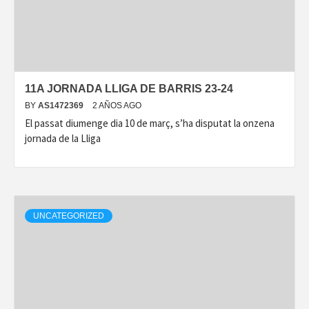
11A JORNADA LLIGA DE BARRIS 23-24
BY
AS1472369
2 AÑOS AGO
El passat diumenge dia 10 de març, s’ha disputat la onzena
jornada de la Lliga
UNCATEGORIZED