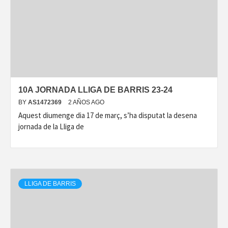
10A JORNADA LLIGA DE BARRIS 23-24
BY
AS1472369
2 AÑOS AGO
Aquest diumenge dia 17 de març, s’ha disputat la desena
jornada de la Lliga de
LLIGA DE BARRIS