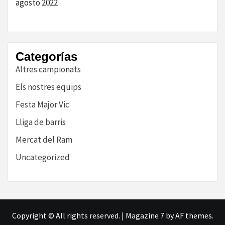
agosto 2022
Categorías
Altres campionats
Els nostres equips
Festa Major Vic
Lliga de barris
Mercat del Ram
Uncategorized
Copyright © All rights reserved.
|
Magazine 7
by AF themes.