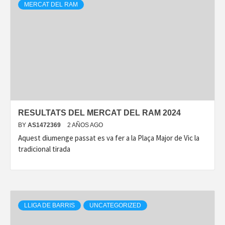
MERCAT DEL RAM
RESULTATS DEL MERCAT DEL RAM 2024
BY
AS1472369
2 AÑOS AGO
Aquest diumenge passat es va fer a la Plaça Major de Vic la
tradicional tirada
LLIGA DE BARRIS
UNCATEGORIZED