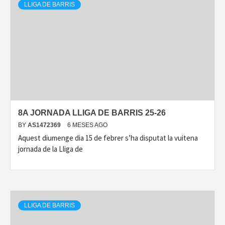
LLIGA DE BARRIS
8A JORNADA LLIGA DE BARRIS 25-26
BY
AS1472369
6 MESES AGO
Aquest diumenge dia 15 de febrer s’ha disputat la vuitena
jornada de la Lliga de
LLIGA DE BARRIS