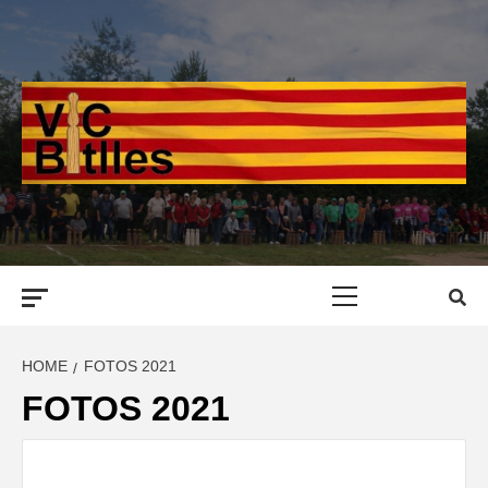
Skip
to
content
Primary
Menu
HOME
FOTOS 2021
FOTOS 2021