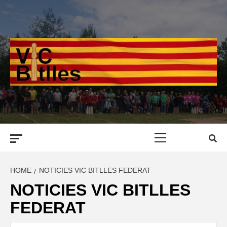
Skip
to
content
Primary
Menu
HOME
NOTICIES VIC BITLLES FEDERAT
NOTICIES VIC BITLLES
FEDERAT