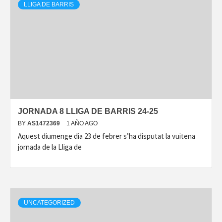
LLIGA DE BARRIS
JORNADA 8 LLIGA DE BARRIS 24-25
BY
AS1472369
1 AÑO AGO
Aquest diumenge dia 23 de febrer s’ha disputat la vuitena
jornada de la Lliga de
UNCATEGORIZED