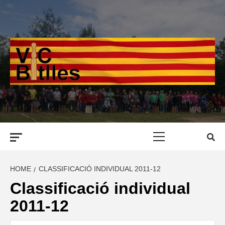
Skip
to
content
Primary
Menu
HOME
CLASSIFICACIÓ INDIVIDUAL 2011-12
Classificació individual
2011-12