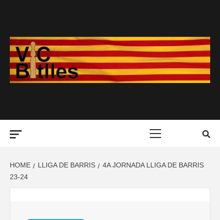
Skip
to
content
Primary
Menu
HOME
LLIGA DE BARRIS
4A JORNADA LLIGA DE BARRIS
23-24