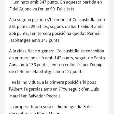
Il·luminats amb 347 punts. En aquesta partida en
Fidel Arjona va fer un 90. Felicitats!
A la segona partida s’ha imposat Collsusbitlla amb
361 punts i 29 bitlles, seguits de Sant Feliu B amb
356 punts, i en tercera posició ha quedat Remei-
Habitatges amb 347 punts.
A la classificació general Collsusbitlla es consolida
en primera posició amb 142 punts, seguit de Santa
Anna amb 136 punts, i en tercer lloc és per l’equip
de el Remei-Habitatges amb 127 punts.
I en la Individual, a la primera posició s’hi posa
l’Albert Fugarolas amb un 77% seguit d’en Lluís
Mauri i en Salvador Pedrals.
La propera tirada serà el diumenge dia 3 de
desembre a la Plaça Major.