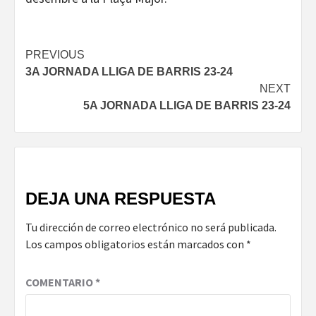
Continue
PREVIOUS
3A JORNADA LLIGA DE BARRIS 23-24
Reading
NEXT
5A JORNADA LLIGA DE BARRIS 23-24
DEJA UNA RESPUESTA
Tu dirección de correo electrónico no será publicada.
Los campos obligatorios están marcados con
*
COMENTARIO
*