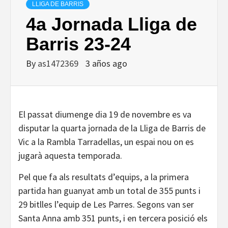
LLIGA DE BARRIS
4a Jornada Lliga de
Barris 23-24
By
as1472369
3 años ago
El passat diumenge dia 19 de novembre es va
disputar la quarta jornada de la Lliga de Barris de
Vic a la Rambla Tarradellas, un espai nou on es
jugarà aquesta temporada.
Pel que fa als resultats d’equips, a la primera
partida han guanyat amb un total de 355 punts i
29 bitlles l’equip de Les Parres. Segons van ser
Santa Anna amb 351 punts, i en tercera posició els