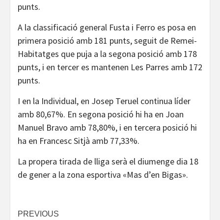
punts.
A la classificació general Fusta i Ferro es posa en
primera posició amb 181 punts, seguit de Remei-
Habitatges que puja a la segona posició amb 178
punts, i en tercer es mantenen Les Parres amb 172
punts.
I en la Individual, en Josep Teruel continua líder
amb 80,67%. En segona posició hi ha en Joan
Manuel Bravo amb 78,80%, i en tercera posició hi
ha en Francesc Sitjà amb 77,33%.
La propera tirada de lliga serà el diumenge dia 18
de gener a la zona esportiva «Mas d’en Bigas».
Continue
PREVIOUS