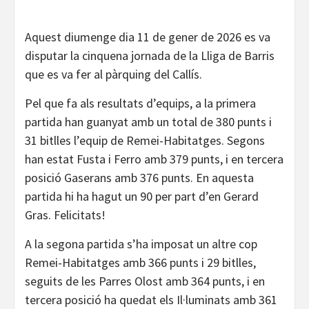
Aquest diumenge dia 11 de gener de 2026 es va
disputar la cinquena jornada de la Lliga de Barris
que es va fer al pàrquing del Callís.
Pel que fa als resultats d’equips, a la primera
partida han guanyat amb un total de 380 punts i
31 bitlles l’equip de Remei-Habitatges. Segons
han estat Fusta i Ferro amb 379 punts, i en tercera
posició Gaserans amb 376 punts. En aquesta
partida hi ha hagut un 90 per part d’en Gerard
Gras. Felicitats!
A la segona partida s’ha imposat un altre cop
Remei-Habitatges amb 366 punts i 29 bitlles,
seguits de les Parres Olost amb 364 punts, i en
tercera posició ha quedat els Il·luminats amb 361