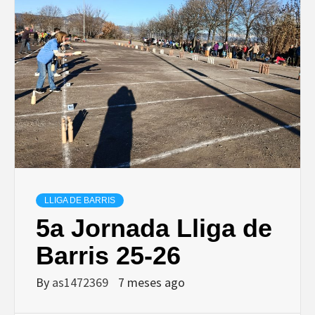
LLIGA DE BARRIS
5a Jornada Lliga de
Barris 25-26
By
as1472369
7 meses ago