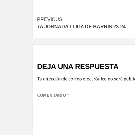
Continue
PREVIOUS
7A JORNADA LLIGA DE BARRIS 23-24
Reading
DEJA UNA RESPUESTA
Tu dirección de correo electrónico no será publi
COMENTARIO
*