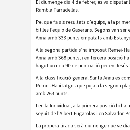
El diumenge dia 4 de febrer, es va disputar l
Rambla Tarradellas.
Pel que fa als resultats d’equips, a la prim
bitlles l’equip de Gaserans. Segons van ser 
Anna amb 333 punts empatats amb Estanye
A la segona partida s’ha imposat Remei-Hab
Anna amb 368 punts, i en tercera posició h
hagut un nou 90 de puntuació per en Jesús Tr
A la classificació general Santa Anna es co
Remei-Habitatges que puja a la segona plaça
amb 263 punts.
I en la Individual, a la primera posició hi
seguit de l’Albert Fugarolas i en Salvador P
La propera tirada serà diumenge que ve dia 1