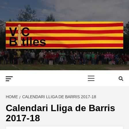
Skip
to
content
Primary
Menu
HOME
CALENDARI LLIGA DE BARRIS 2017-18
Calendari Lliga de Barris
2017-18