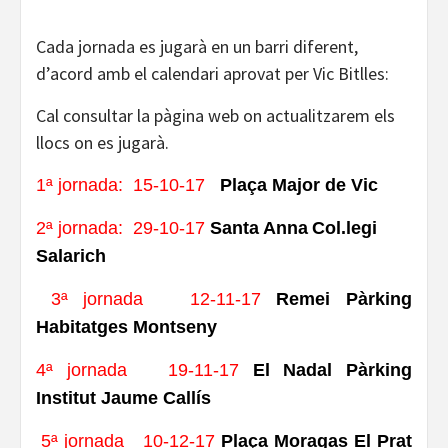
Cada jornada es jugarà en un barri diferent,
d’acord amb el calendari aprovat per Vic Bitlles:
Cal consultar la pàgina web on actualitzarem els
llocs on es jugarà.
1ª jornada: 15-10-17
Plaça Major de Vic
2ª jornada: 29-10-17
Santa Anna
Col.legi
Salarich
3ª jornada 12-11-17
Remei Pàrking
Habitatges Montseny
4ª jornada 19-11-17
El Nadal Pàrking
Institut Jaume Callís
5ª jornada 10-12-17
Plaça Moragas El Prat