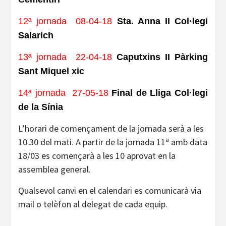
12ª jornada 08-04-18
Sta. Anna II Col·legi
Salarich
13ª jornada 22-04-18
Caputxins II Pàrking
Sant Miquel xic
14ª jornada 27-05-18
Final de Lliga Col·legi
de la Sínia
L’horari de començament de la jornada serà a les
10.30 del mati. A partir de la jornada
11ª amb data
18/03
es començarà a les 10 aprovat en la
assemblea general.
Qualsevol canvi en el calendari es comunicarà via
mail o telèfon al delegat de cada equip.