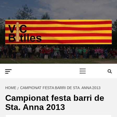
Skip
to
content
Primary
Menu
HOME
CAMPIONAT FESTA BARRI DE STA. ANNA 2013
Campionat festa barri de
Sta. Anna 2013