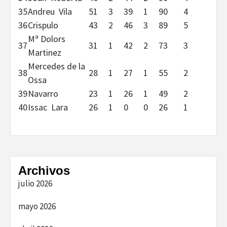
35
Andreu Vila
51
3
39
1
90
4
36
Crispulo
43
2
46
3
89
5
Mª Dolors
37
31
1
42
2
73
3
Martinez
Mercedes de la
38
28
1
27
1
55
2
Ossa
39
Navarro
23
1
26
1
49
2
40
Issac Lara
26
1
0
0
26
1
Archivos
julio 2026
mayo 2026