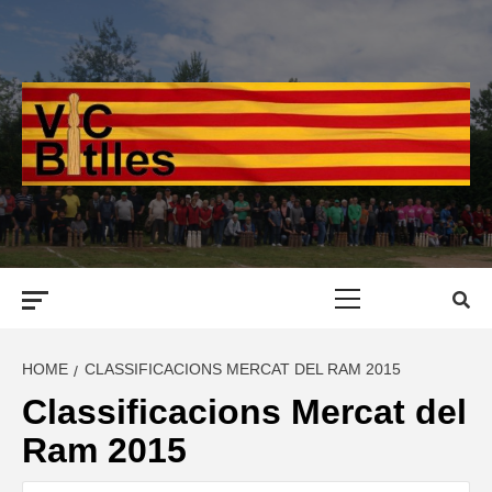
Skip
to
content
Primary
Menu
HOME
CLASSIFICACIONS MERCAT DEL RAM 2015
Classificacions Mercat del
Ram 2015