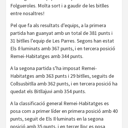
Folgueroles. Molta sort i a gaudir de les bitlles
entre nosaltres!
Pel que fa als resultats d’equips, a la primera
partida han guanyat amb un total de 381 punts i
31 bitlles l’equip de Les Parres. Segons han estat
Els Il·luminats amb 367 punts, i en tercera posició
Remei-Habitatges amb 344 punts.
A la segona partida s’ha imposat Remei-
Habitatges amb 363 punts i 29 bitlles, seguits de
Collsusbitlla amb 362 punts, i en tercera posició ha
quedat els Bitllajuvi amb 354 punts.
A la classificació general Remei-Habitatges es
posa com a primer líder en primera posició amb 40
punts, seguit de Els Il·luminats en la segona
posició amb 35 punts, i en tercer lloc es posa