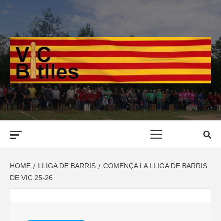
Skip
to
content
Primary
Menu
HOME
LLIGA DE BARRIS
COMENÇA LA LLIGA DE BARRIS
DE VIC 25-26