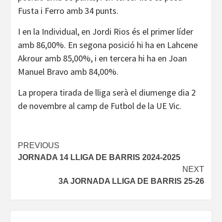
Fusta i Ferro amb 34 punts.
I en la Individual, en Jordi Rios és el primer líder
amb 86,00%. En segona posició hi ha en Lahcene
Akrour amb 85,00%, i en tercera hi ha en Joan
Manuel Bravo amb 84,00%.
La propera tirada de lliga serà el diumenge dia 2
de novembre al camp de Futbol de la UE Vic.
Continue
PREVIOUS
JORNADA 14 LLIGA DE BARRIS 2024-2025
Reading
NEXT
3A JORNADA LLIGA DE BARRIS 25-26