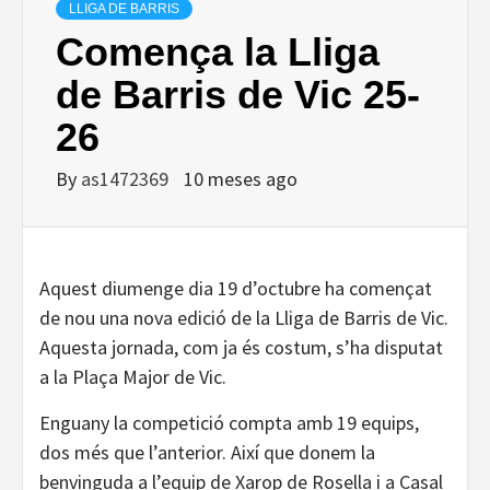
LLIGA DE BARRIS
Comença la Lliga
de Barris de Vic 25-
26
By
as1472369
10 meses ago
Aquest diumenge dia 19 d’octubre ha començat
de nou una nova edició de la Lliga de Barris de Vic.
Aquesta jornada, com ja és costum, s’ha disputat
a la Plaça Major de Vic.
Enguany la competició compta amb 19 equips,
dos més que l’anterior. Així que donem la
benvinguda a l’equip de Xarop de Rosella i a Casal