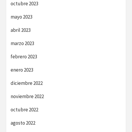
octubre 2023
mayo 2023
abril 2023
marzo 2023
febrero 2023
enero 2023
diciembre 2022
noviembre 2022
octubre 2022
agosto 2022