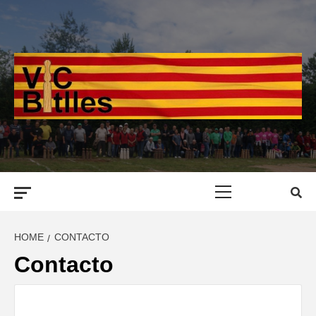
Skip
to
content
Primary
Menu
HOME
CONTACTO
Contacto