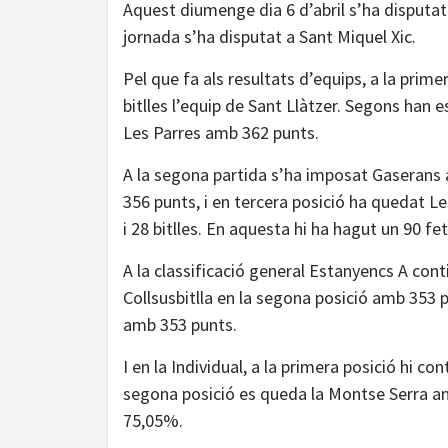
Aquest diumenge dia 6 d’abril s’ha disputat 
jornada s’ha disputat a Sant Miquel Xic.
Pel que fa als resultats d’equips, a la prim
bitlles l’equip de Sant Llàtzer. Segons han 
Les Parres amb 362 punts.
A la segona partida s’ha imposat Gaserans a
356 punts, i en tercera posició ha quedat L
i 28 bitlles. En aquesta hi ha hagut un 90 fe
A la classificació general Estanyencs A con
Collsusbitlla en la segona posició amb 353 
amb 353 punts.
I en la Individual, a la primera posició hi 
segona posició es queda la Montse Serra a
75,05%.