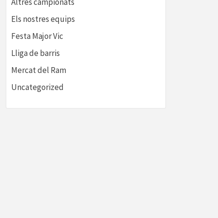
Altres campionats
Els nostres equips
Festa Major Vic
Lliga de barris
Mercat del Ram
Uncategorized