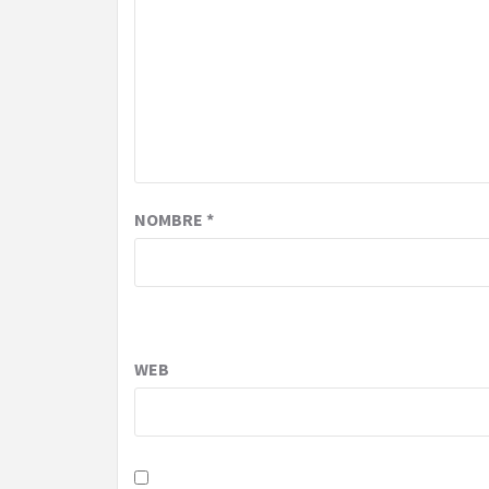
NOMBRE
*
WEB