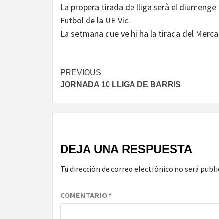
La propera tirada de lliga serà el diumenge 
Futbol de la UE Vic.
La setmana que ve hi ha la tirada del Merca
Continue
PREVIOUS
JORNADA 10 LLIGA DE BARRIS
Reading
DEJA UNA RESPUESTA
Tu dirección de correo electrónico no será publi
COMENTARIO
*