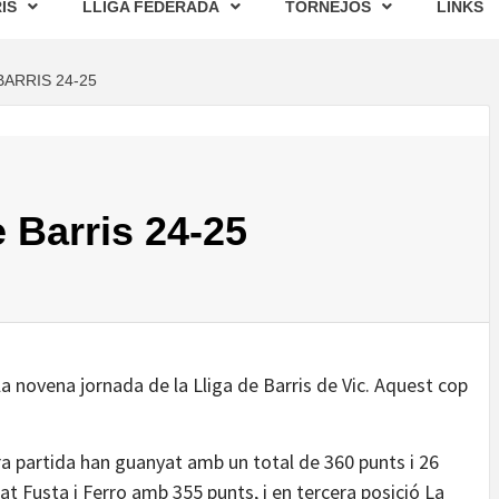
IS
LLIGA FEDERADA
TORNEJOS
LINKS
BARRIS 24-25
 Barris 24-25
a novena jornada de la Lliga de Barris de Vic. Aquest cop
era partida han guanyat amb un total de 360 punts i 26
tat Fusta i Ferro amb 355 punts, i en tercera posició La