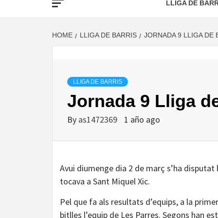
LLIGA DE BARR
HOME
LLIGA DE BARRIS
JORNADA 9 LLIGA DE 
LLIGA DE BARRIS
Jornada 9 Lliga de
By
as1472369
1 año ago
Avui diumenge dia 2 de març s’ha disputat l
tocava a Sant Miquel Xic.
Pel que fa als resultats d’equips, a la prim
bitlles l’equip de Les Parres. Segons han es