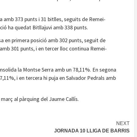
 amb 373 punts i 31 bitlles, seguits de Remei-
ció ha quedat Bitllajuvi amb 338 punts.
posa en primera posició amb 302 punts, seguit de
amb 301 punts, i en tercer lloc continua Remei-
i consolida la Montse Serra amb un 78,11%. En segona
77,11%, i en tercera hi puja en Salvador Pedrals amb
 març al pàrquing del Jaume Callís.
NEXT
JORNADA 10 LLIGA DE BARRIS