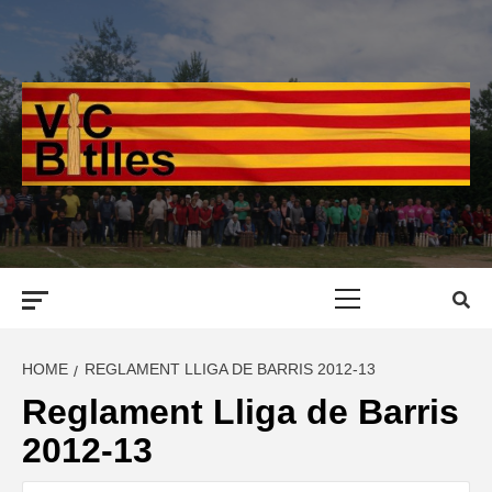
Skip
to
content
Primary
Menu
HOME
REGLAMENT LLIGA DE BARRIS 2012-13
Reglament Lliga de Barris
2012-13