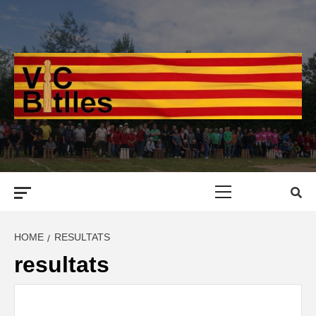
Skip
to
content
Primary
Menu
HOME
RESULTATS
resultats