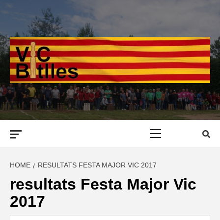
Skip
to
content
Primary
Menu
HOME
RESULTATS FESTA MAJOR VIC 2017
resultats Festa Major Vic
2017