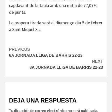
capdavant de la taula amb una mitja de 77,07%
de punts.
La propera tirada serà el diumenge dia 5 de febrer
a Sant Miquel Xic.
Continue
PREVIOUS
6A JORNADA LLIGA DE BARRIS 22-23
Reading
NEXT
8A JORNADA LLIGA DE BARRIS 22-23
DEJA UNA RESPUESTA
Tu dirección de correo electrónico no será publicada.