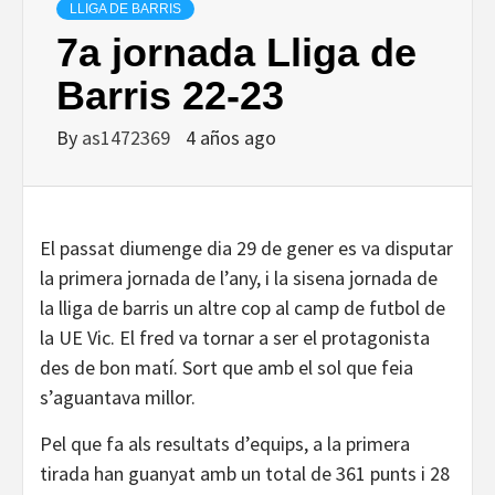
LLIGA DE BARRIS
7a jornada Lliga de
Barris 22-23
By
as1472369
4 años ago
El passat diumenge dia 29 de gener es va disputar
la primera jornada de l’any, i la sisena jornada de
la lliga de barris un altre cop al camp de futbol de
la UE Vic. El fred va tornar a ser el protagonista
des de bon matí. Sort que amb el sol que feia
s’aguantava millor.
Pel que fa als resultats d’equips, a la primera
tirada han guanyat amb un total de 361 punts i 28