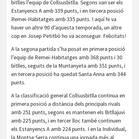
bitlles l’equip de Collsusbitlla. Segons van ser els
Estanyencs A amb 339 punts, i en tercera posició
Remei-Habitatges amb 335 punts. I aquí hi va
haver un altre 90 d’aquesta temporada, un altre
cop en Josep Petitbò ho va aconseguir. Felicitats!
A la segona partida s’ha posat en primera posició
l’equip de Remei-Habitatges amb 368 punts i 30
bitlles, seguits de la Muntanyeta amb 351 punts, i
en tercera posició ha quedat Santa Anna amb 344
punts.
A la classificació general Collsusbitlla continua en
primera posició a distància dels principals rivals
amb 251 punts, segons es mantenen els Bitllajuvi
amb 225 punts, i en tercer lloc també continuen
els Estanyencs A amb 224 punts. I en la Individual,
la Montse Serra continua una jornada més al