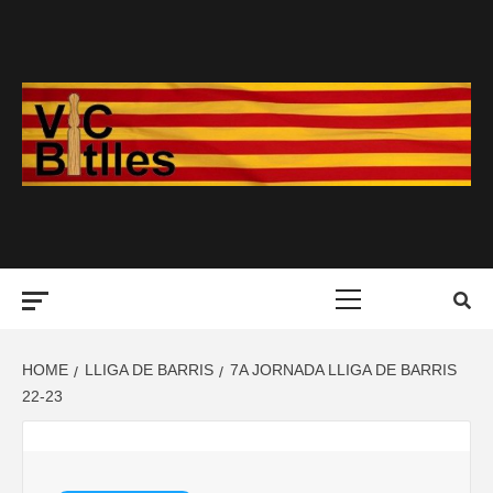
Skip
to
content
Primary
Menu
HOME
LLIGA DE BARRIS
7A JORNADA LLIGA DE BARRIS
22-23