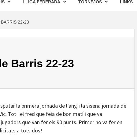
IS
LLIGA FEDERADA
TORNEJOS
LINKS
 BARRIS 22-23
de Barris 22-23
putar la primera jornada de l’any, i la sisena jornada de
Vic. Tot i el fred que feia de bon matí i que va
 jugadors que van fer els 90 punts. Primer ho va fer en
licitats a tots dos!