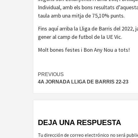
Individual, amb els bons resultats d’aquest
taula amb una mitja de 75,10% punts.
Fins aquí arriba la Lliga de Barris del 2022,
gener al camp de futbol de la UE Vic.
Molt bones festes i Bon Any Nou a tots!
Continue
PREVIOUS
4A JORNADA LLIGA DE BARRIS 22-23
Reading
DEJA UNA RESPUESTA
Tu dirección de correo electrónico no será publi