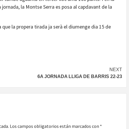
a jornada, la Montse Serra es posa al capdavant de la
 ja que la propera tirada ja serà el diumenge dia 15 de
NEXT
6A JORNADA LLIGA DE BARRIS 22-23
cada.
Los campos obligatorios están marcados con
*